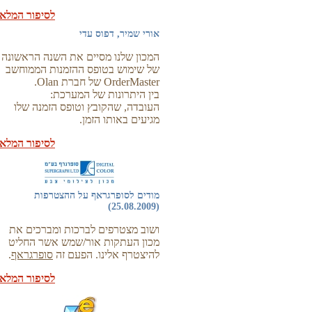
לסיפור המלא
אורי שמיר, דפוס עדי
המכון שלנו מסיים את השנה הראשונה
של שימוש בטופס ההזמנות הממוחשב
OrderMaster של חברת Olan.
בין היתרונות של המערכת:
העובדה, שהקובץ וטופס הזמנה שלו
מגיעים באותו הזמן.
לסיפור המלא
מודים לסופרגראף על ההצטרפות
(25.08.2009)
ושוב מצטרפים לברכות ומברכים את
מכון העתקות אור/שמש אשר החליט
להיצטרף אלינו. הפעם זה
סופרגראף
.
לסיפור המלא