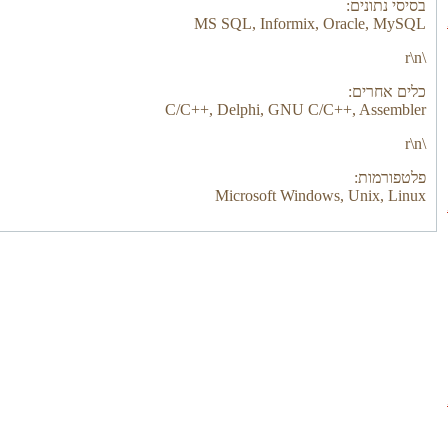
בסיסי נתונים:
MS SQL, Informix, Oracle, MySQL
\r\n
כלים אחרים:
C/C++, Delphi, GNU C/C++, Assembler
\r\n
פלטפורמות:
Microsoft Windows, Unix, Linux