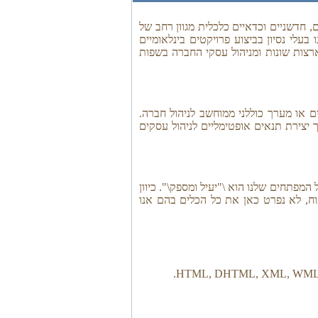
 חדשניים וכדאיים כלכלית מגוון רחב של
בעלי נסיון בביצוע פרויקטים בינלאומיים
בארצות שונות ומניהול עסקי החברה בשפות
 או מערך כוללני ממוחשב לניהול חברה.
 יצירת תנאים אופטימליים לניהול עסקים
מפתחים שלנו הוא \"יעיל ומספק\". כיוון
ח, לא נפרט כאן את כל הכלים בהם אנו
HTML, DHTML, XML, WML, PHP,