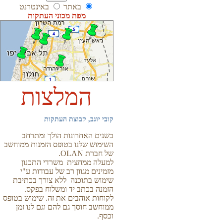
באתר
באינטרנט
מפת מכוני העתקות
המלצות
קובי יוגב, קבוצת העתקות
בשנים האחרונות הולך ומתרחב
השימוש שלנו בטופס הזמנות ממוחשב
של חברת OLAN.
למעלה ממחצית משרדי התכנון
מזמינים מגוון רב של עבודות ע"י
שימוש בתוכנה ללא צורך בכתיבת
הזמנה בכתב יד ומשלוח בפקס.
לקוחות אוהבים את זה. שימוש בטופס
ממוחשב חוסך גם להם וגם לנו זמן
וכסף.