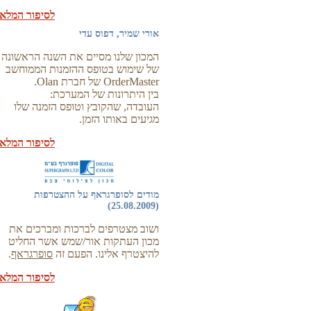
לסיפור המלא
אורי שמיר, דפוס עדי
המכון שלנו מסיים את השנה הראשונה
של שימוש בטופס ההזמנות הממוחשב
OrderMaster של חברת Olan.
בין היתרונות של המערכת:
העובדה, שהקובץ וטופס הזמנה שלו
מגיעים באותו הזמן.
לסיפור המלא
מודים לסופרגראף על ההצטרפות
(25.08.2009)
ושוב מצטרפים לברכות ומברכים את
מכון העתקות אור/שמש אשר החליט
להיצטרף אלינו. הפעם זה
סופרגראף
.
לסיפור המלא