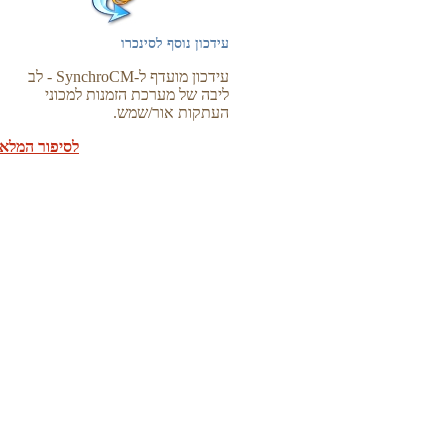
עידכון נוסף לסינכרו
עידכון מועדף ל-SynchroCM - לב
ליבה של מערכת הזמנות למכוני
העתקות אור/שמש.
לסיפור המלא