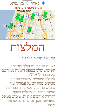
באתר
באינטרנט
מפת מכוני העתקות
המלצות
קובי יוגב, קבוצת העתקות
בשנים האחרונות הולך ומתרחב
השימוש שלנו בטופס הזמנות ממוחשב
של חברת OLAN.
למעלה ממחצית משרדי התכנון
מזמינים מגוון רב של עבודות ע"י
שימוש בתוכנה ללא צורך בכתיבת
הזמנה בכתב יד ומשלוח בפקס.
לקוחות אוהבים את זה. שימוש בטופס
ממוחשב חוסך גם להם וגם לנו זמן
וכסף.