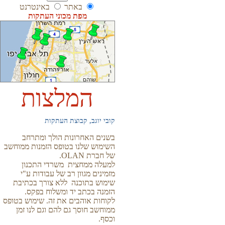
באתר
באינטרנט
מפת מכוני העתקות
המלצות
קובי יוגב, קבוצת העתקות
בשנים האחרונות הולך ומתרחב
השימוש שלנו בטופס הזמנות ממוחשב
של חברת OLAN.
למעלה ממחצית משרדי התכנון
מזמינים מגוון רב של עבודות ע"י
שימוש בתוכנה ללא צורך בכתיבת
הזמנה בכתב יד ומשלוח בפקס.
לקוחות אוהבים את זה. שימוש בטופס
ממוחשב חוסך גם להם וגם לנו זמן
וכסף.