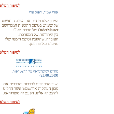
לסיפור המלא
אורי שמיר, דפוס עדי
המכון שלנו מסיים את השנה הראשונה
של שימוש בטופס ההזמנות הממוחשב
OrderMaster של חברת Olan.
בין היתרונות של המערכת:
העובדה, שהקובץ וטופס הזמנה שלו
מגיעים באותו הזמן.
לסיפור המלא
מודים לסופרגראף על ההצטרפות
(25.08.2009)
ושוב מצטרפים לברכות ומברכים את
מכון העתקות אור/שמש אשר החליט
להיצטרף אלינו. הפעם זה
סופרגראף
.
לסיפור המלא