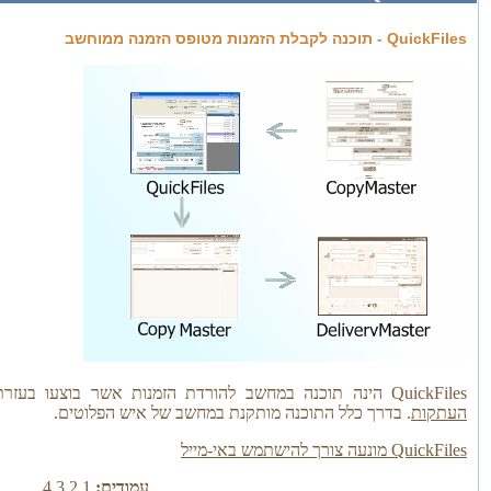
QuickFiles - תוכנה לקבלת הזמנות מטופס הזמנה ממוחשב
QuickFiles הינה תוכנה במחשב להורדת הזמנות אשר בוצעו בעזרת
העתקות
. בדרך כלל התוכנה מותקנת במחשב של איש הפלוטים.
QuickFiles מונעה צורך להישתמש באי-מייל
עמודים:
1
2
3
4