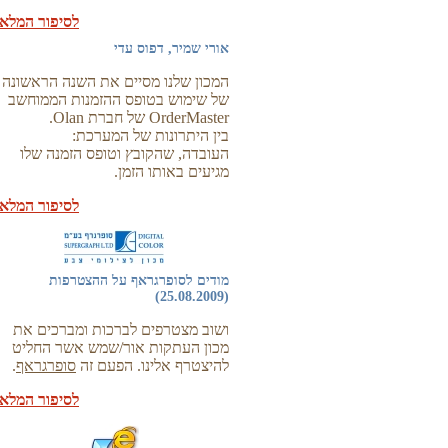
לסיפור המלא
אורי שמיר, דפוס עדי
המכון שלנו מסיים את השנה הראשונה
של שימוש בטופס ההזמנות הממוחשב
OrderMaster של חברת Olan.
בין היתרונות של המערכת:
העובדה, שהקובץ וטופס הזמנה שלו
מגיעים באותו הזמן.
לסיפור המלא
מודים לסופרגראף על ההצטרפות
(25.08.2009)
ושוב מצטרפים לברכות ומברכים את
מכון העתקות אור/שמש אשר החליט
להיצטרף אלינו. הפעם זה
סופרגראף
.
לסיפור המלא