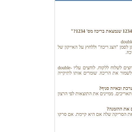
לסמן "הצג ריכוז" וללחוץ על האייקון של
נכנסים ל-לקוח->דף חשבון. שם אנחנו בוחרים את הריכוז שרוצים לשלוח ללקוח. לוחצים עליו double-
ט לשמור את הריכוז. שומרים אותו לתיקייה
תאריכים. ממיינים את התוצאות לפי הרצון
ואת הסריקה שלה אם היא קיימת. אם סרקו