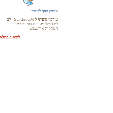
עידכון נוסף לסינכרו
עידכון מועדף ל-SynchroCM - לב
ליבה של מערכת הזמנות למכוני
העתקות אור/שמש.
לסיפור המלא