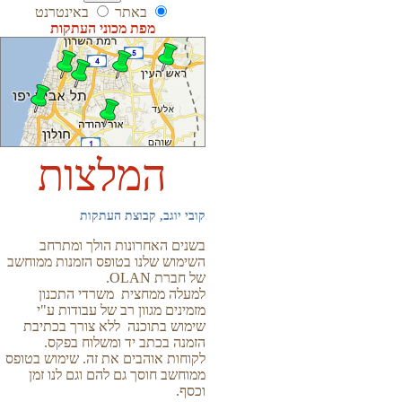
באתר
באינטרנט
מפת מכוני העתקות
המלצות
קובי יוגב, קבוצת העתקות
בשנים האחרונות הולך ומתרחב
השימוש שלנו בטופס הזמנות ממוחשב
של חברת OLAN.
למעלה ממחצית משרדי התכנון
מזמינים מגוון רב של עבודות ע"י
שימוש בתוכנה ללא צורך בכתיבת
הזמנה בכתב יד ומשלוח בפקס.
לקוחות אוהבים את זה. שימוש בטופס
ממוחשב חוסך גם להם וגם לנו זמן
וכסף.