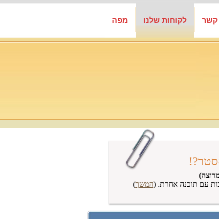
 קשר
לקוחות שלנו
מפה
סטר?!
רוצה)
ות עם תוכנה אחרת. (
המשך
)