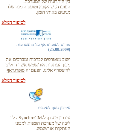
בין היתרונות של המערכת:
העובדה, שהקובץ וטופס הזמנה שלו
מגיעים באותו הזמן.
לסיפור המלא
מודים לסופרגראף על ההצטרפות
(25.08.2009)
ושוב מצטרפים לברכות ומברכים את
מכון העתקות אור/שמש אשר החליט
להיצטרף אלינו. הפעם זה
סופרגראף
.
לסיפור המלא
עידכון נוסף לסינכרו
עידכון מועדף ל-SynchroCM - לב
ליבה של מערכת הזמנות למכוני
העתקות אור/שמש.