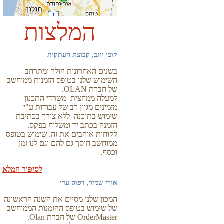
המלצות
קובי יוגב, קבוצת העתקות
בשנים האחרונות הולך ומתרחב
השימוש שלנו בטופס הזמנות ממוחשב
של חברת OLAN.
למעלה ממחצית משרדי התכנון
מזמינים מגוון רב של עבודות ע"י
שימוש בתוכנה ללא צורך בכתיבת
הזמנה בכתב יד ומשלוח בפקס.
לקוחות אוהבים את זה. שימוש בטופס
ממוחשב חוסך גם להם וגם לנו זמן
וכסף.
לסיפור המלא
אורי שמיר, דפוס עדי
המכון שלנו מסיים את השנה הראשונה
של שימוש בטופס ההזמנות הממוחשב
OrderMaster של חברת Olan.